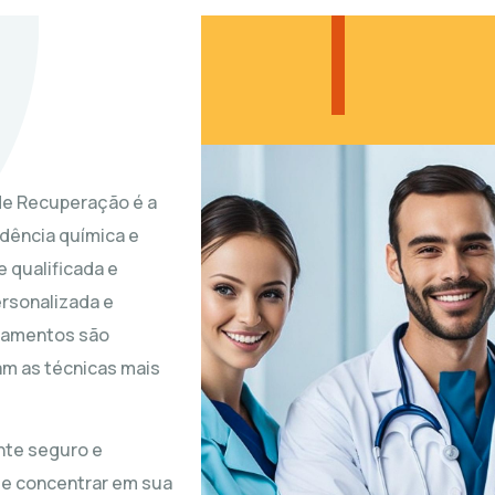
 de Recuperação é a
dência química e
 qualificada e
rsonalizada e
atamentos são
am as técnicas mais
nte seguro e
se concentrar em sua