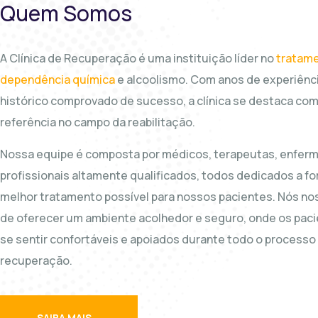
Quem Somos
A Clínica de Recuperação é uma instituição líder no
tratam
dependência química
e alcoolismo. Com anos de experiênc
histórico comprovado de sucesso, a clínica se destaca co
referência no campo da reabilitação.
Nossa equipe é composta por médicos, terapeutas, enferm
profissionais altamente qualificados, todos dedicados a fo
melhor tratamento possível para nossos pacientes. Nós n
de oferecer um ambiente acolhedor e seguro, onde os pa
se sentir confortáveis ​​e apoiados durante todo o processo
recuperação.
SAIBA MAIS