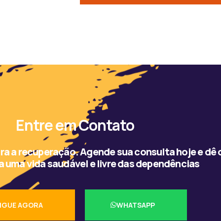
Entre em Contato
ra a recuperação. Agende sua consulta hoje e dê 
a uma vida saudável e livre das dependências
IGUE AGORA
WHATSAPP