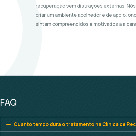
recuperação sem distrações externas. Nós
criar um ambiente acolhedor e de apoio, on
sintam compreendidos e motivados a alcanç
FAQ
Quanto tempo dura o tratamento na Clínica de R