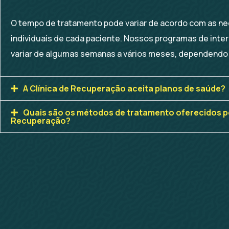
O tempo de tratamento pode variar de acordo com as n
individuais de cada paciente. Nossos programas de int
variar de algumas semanas a vários meses, dependendo
A Clínica de Recuperação aceita planos de saúde?
Quais são os métodos de tratamento oferecidos pe
Recuperação?