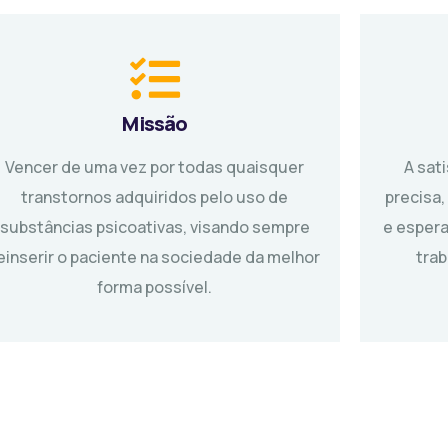
Missão
Vencer de uma vez por todas quaisquer
A sat
transtornos adquiridos pelo uso de
precisa,
substâncias psicoativas, visando sempre
e espera
einserir o paciente na sociedade da melhor
tra
forma possível.