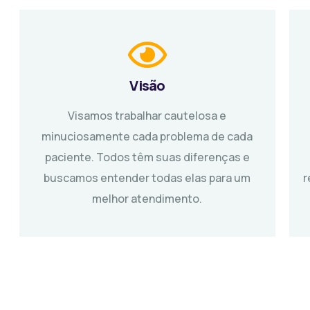
Visão
Visamos trabalhar cautelosa e
minuciosamente cada problema de cada
paciente. Todos têm suas diferenças e
buscamos entender todas elas para um
r
melhor atendimento.