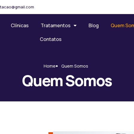
ilitacao@gmail.com
Clínicas
Tratamentos
Blog
Quem So
Contatos
Home
Quem Somos
Quem Somos