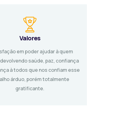
Valores
isfação em poder ajudar à quem
 devolvendo saúde, paz, confiança
nça à todos que nos confiam esse
balho árduo, porém totalmente
gratificante.