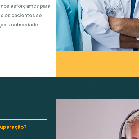
 nos esforçamos para
de os pacientes se
ar a sobriedade.
ecuperação?