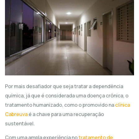
Por mais desafiador que seja tratar a dependência
química, já que é considerada uma doença crônica, o
tratamento humanizado, como o promovido na
clínica
Cabreuva
é a chave para uma recuperação
sustentável.
Com uma ampla experiência no
tratamento de