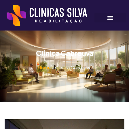
Clínica Cabreuva
Home
»
Clínica Cabreuva