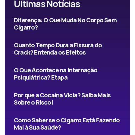
Últimas Notícias
Diferença: O Que Muda No Corpo Sem
Cigarro?
Quanto Tempo Dura a Fissura do
Crack? Entenda os Efeitos
O Que Acontece na Internação
Psiquiátrica? Etapa
Por que a Cocaína Vicia? Saiba Mais
Sobre o Risco!
Como Saber se o Cigarro Está Fazendo
Mal à Sua Saúde?