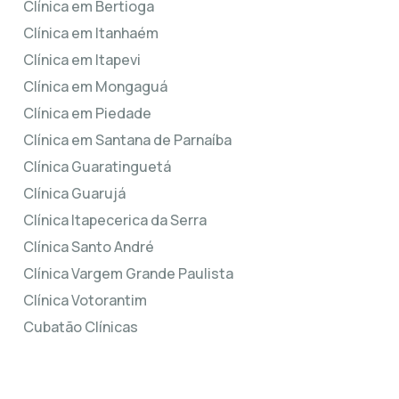
Clínica em Bertioga
Clínica em Itanhaém
Clínica em Itapevi
Clínica em Mongaguá
Clínica em Piedade
Clínica em Santana de Parnaíba
Clínica Guaratinguetá
Clínica Guarujá
Clínica Itapecerica da Serra
Clínica Santo André
Clínica Vargem Grande Paulista
Clínica Votorantim
Cubatão Clínicas