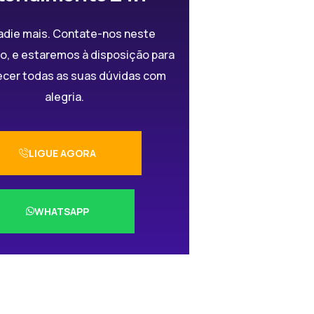
adie mais. Contate-nos neste
, e estaremos à disposição para
ecer todas as suas dúvidas com
alegria.
LIGUE AGORA
WHATSAPP