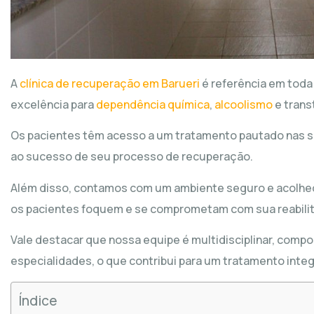
A
clínica de recuperação em Barueri
é referência em toda
excelência para
dependência química
,
alcoolismo
e trans
Os pacientes têm acesso a um tratamento pautado nas su
ao sucesso de seu processo de recuperação.
Além disso, contamos com um ambiente seguro e acolhedo
os pacientes foquem e se comprometam com sua reabili
Vale destacar que nossa equipe é multidisciplinar, compos
especialidades, o que contribui para um tratamento integ
Índice