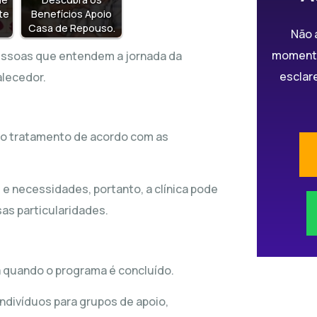
te
Benefícios Apoio
Casa de Repouso.
Não 
momento
pessoas que entendem a jornada da
esclar
lecedor.
 o tratamento de acordo com as
 e necessidades, portanto, a clínica pode
as particularidades.
 quando o programa é concluído.
ndivíduos para grupos de apoio,