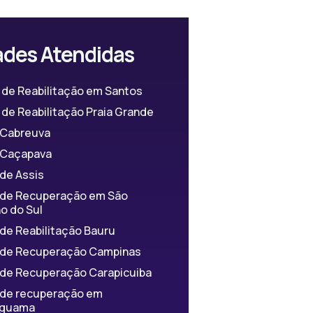
ades Atendidas
 de Reabilitação em Santos
de Reabilitação Praia Grande
a Cabreuva
a Caçapava
 de Assis
a de Recuperação em São
o do Sul
 de Reabilitação Bauru
a de Recuperação Campinas
a de Recuperação Carapicuiba
a de recuperação em
iguama