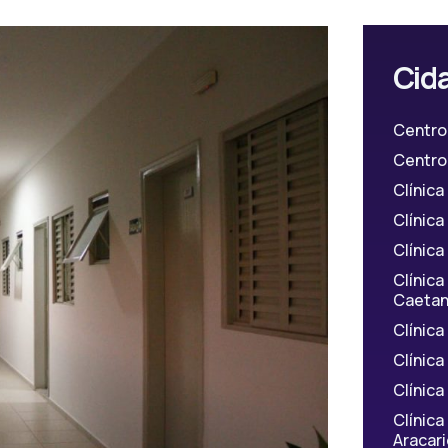
Cid
Centro
Centro 
Clínic
Clínic
Clínica
Clínic
Caetan
Clínica
Clínic
Clínic
Clínic
Aracar