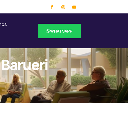
mos
WHATSAPP
 Barueri