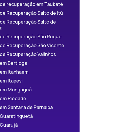
a de recuperação em Taubaté
 de Recuperação Salto de Itú
 de Recuperação Salto de
a
a de Recuperação São Roque
a de Recuperação São Vicente
 de Recuperação Valinhos
 em Bertioga
a em Itanhaém
 em Itapevi
a em Mongaguá
a em Piedade
 em Santana de Parnaíba
 Guaratinguetá
 Guarujá