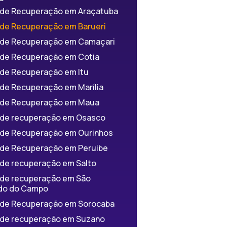
a de Recuperação em Araçatuba
a de Recuperação em Barueri
a de Recuperação em Camaçari
a de Recuperação em Cotia
a de Recuperação em Itu
 de Recuperação em Marília
a de Recuperação em Maua
a de recuperação em Osasco
a de Recuperação em Ourinhos
a de Recuperação em Peruibe
 de recuperação em Salto
a de recuperação em São
do do Campo
a de Recuperação em Sorocaba
a de recuperação em Suzano