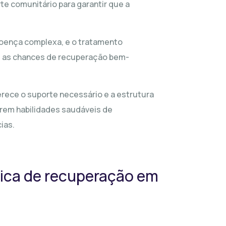
e comunitário para garantir que a
doença complexa, e o tratamento
e as chances de recuperação bem-
rece o suporte necessário e a estrutura
rem habilidades saudáveis ​​de
ias.
nica de recuperação em