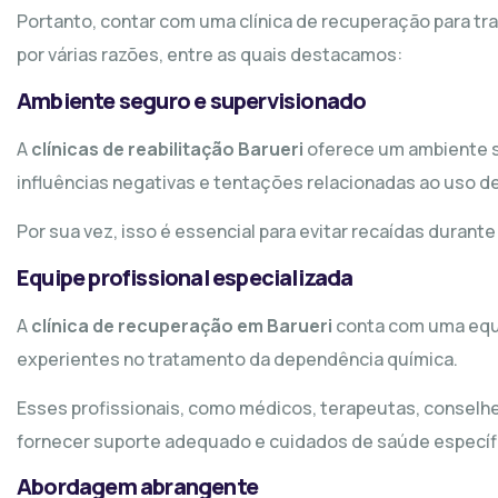
Portanto, contar com uma clínica de recuperação para tr
por várias razões, entre as quais destacamos:
Ambiente seguro e supervisionado
A
clínicas de reabilitação Barueri
oferece um ambiente s
influências negativas e tentações relacionadas ao uso d
Por sua vez, isso é essencial para evitar recaídas durant
Equipe profissional especializada
A
clínica de recuperação em Barueri
conta com uma equi
experientes no tratamento da dependência química.
Esses profissionais, como médicos, terapeutas, conselhe
fornecer suporte adequado e cuidados de saúde específi
Abordagem abrangente