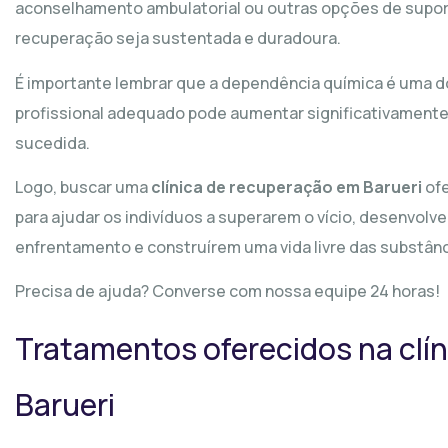
aconselhamento ambulatorial ou outras opções de suport
recuperação seja sustentada e duradoura.
É importante lembrar que a dependência química é uma 
profissional adequado pode aumentar significativament
sucedida.
Logo, buscar uma
clínica de recuperação em Barueri
ofe
para ajudar os indivíduos a superarem o vício, desenvolve
enfrentamento e construírem uma vida livre das substânc
Precisa de ajuda? Converse com nossa equipe 24 horas!
Tratamentos oferecidos na clí
Barueri