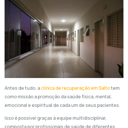
Antes de tudo, a
clínica de recuperação em Salto
tem
como missão a promoção da saúde física, mental,
emocional e espiritual de cada um de seus pacientes.
Isso é possível graças à equipe multidisciplinar,
composta por profissionais de saúde de diferentes