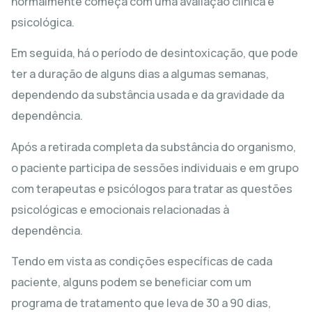
normalmente começa com uma avaliação clínica e
psicológica.
Em seguida, há o período de desintoxicação, que pode
ter a duração de alguns dias a algumas semanas,
dependendo da substância usada e da gravidade da
dependência.
Após a retirada completa da substância do organismo,
o paciente participa de sessões individuais e em grupo
com terapeutas e psicólogos para tratar as questões
psicológicas e emocionais relacionadas à
dependência.
Tendo em vista as condições específicas de cada
paciente, alguns podem se beneficiar com um
programa de tratamento que leva de 30 a 90 dias,