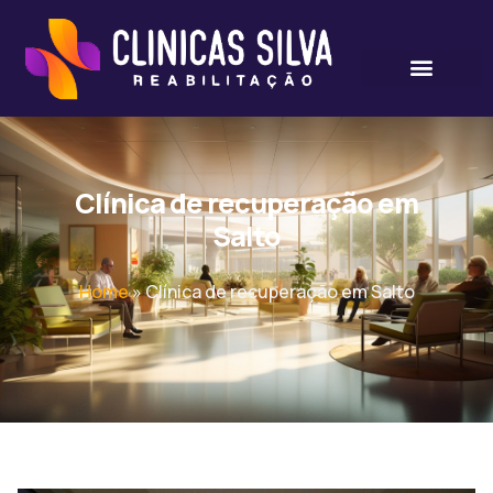
Clínica de recuperação em
Salto
Home
»
Clínica de recuperação em Salto