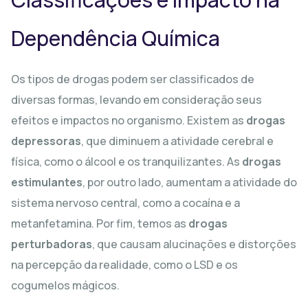
Dependência Química
Os tipos de drogas podem ser classificados de
diversas formas, levando em consideração seus
efeitos e impactos no organismo. Existem as
drogas
depressoras
, que diminuem a atividade cerebral e
física, como o álcool e os tranquilizantes. As
drogas
estimulantes
, por outro lado, aumentam a atividade do
sistema nervoso central, como a cocaína e a
metanfetamina. Por fim, temos as
drogas
perturbadoras
, que causam alucinações e distorções
na percepção da realidade, como o LSD e os
cogumelos mágicos.