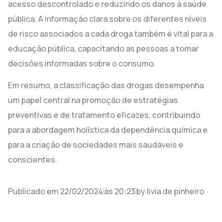
acesso descontrolado e reduzindo os danos à saúde
pública. A informação clara sobre os diferentes níveis
de risco associados a cada droga também é vital para a
educação pública, capacitando as pessoas a tomar
decisões informadas sobre o consumo.
Em resumo, a classificação das drogas desempenha
um papel central na promoção de estratégias
preventivas e de tratamento eficazes, contribuindo
para a abordagem holística da dependência química e
para a criação de sociedades mais saudáveis e
conscientes.
Publicado em
22/02/2024
às
20:23
by
livia de pinheiro