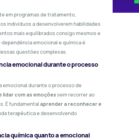
te em programas de tratamento,
 os indivíduos a desenvolverem habilidades
entos mais equilibrados consigo mesmos e
 dependência emocional e química é
dessas questões complexas.
ência emocional durante o processo
ia emocional durante o processo de
e lidar com as emoções
sem recorrer ao
os. É fundamental
aprender a reconhecer e
uda terapêutica e desenvolvendo
ncia química quanto a emocional