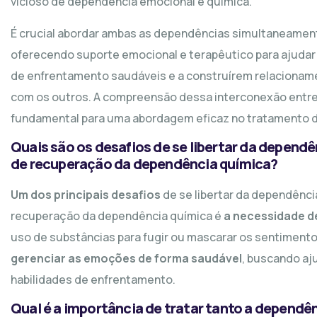
vicioso de dependência emocional e química.
É crucial abordar ambas as dependências simultaneamen
oferecendo suporte emocional e terapêutico para ajudar
de enfrentamento saudáveis e a construírem relacionam
com os outros. A compreensão dessa interconexão entre
fundamental para uma abordagem eficaz no tratamento 
Quais são os desafios de se libertar da depend
de recuperação da dependência química?
Um dos principais desafios
de se libertar da dependênc
recuperação da dependência química é
a necessidade d
uso de substâncias para fugir ou mascarar os sentiment
gerenciar as emoções de forma saudável
, buscando aj
habilidades de enfrentamento.
Qual é a importância de tratar tanto a dependê