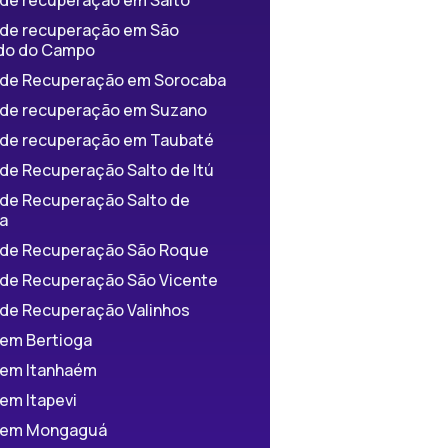
a de recuperação em São
do do Campo
a de Recuperação em Sorocaba
a de recuperação em Suzano
a de recuperação em Taubaté
 de Recuperação Salto de Itú
 de Recuperação Salto de
a
a de Recuperação São Roque
a de Recuperação São Vicente
 de Recuperação Valinhos
 em Bertioga
a em Itanhaém
 em Itapevi
a em Mongaguá