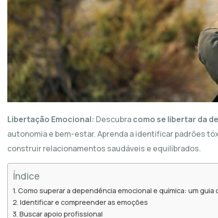
Libertação Emocional:
Descubra
como se libertar da 
autonomia e bem-estar. Aprenda a identificar padrões tóx
construir relacionamentos saudáveis e equilibrados.
Índice
Como superar a dependência emocional e química: um guia 
Identificar e compreender as emoções
Buscar apoio profissional