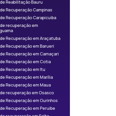
 de Reabilitação Bauru
a de Recuperação Campinas
a de Recuperação Carapicuiba
a de recuperação em
iguama
a de Recuperação em Araçatuba
a de Recuperação em Barueri
a de Recuperação em Camaçari
a de Recuperação em Cotia
a de Recuperação em Itu
 de Recuperação em Marília
a de Recuperação em Maua
a de recuperação em Osasco
a de Recuperação em Ourinhos
a de Recuperação em Peruibe
 de recuperação em Salto