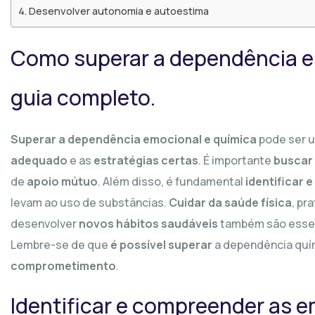
Desenvolver autonomia e autoestima
Como superar a dependência e
guia completo.
Superar a dependência emocional e química
pode ser u
adequado
e as
estratégias certas
. É importante
buscar 
de
apoio mútuo
. Além disso, é fundamental
identificar e
levam ao uso de substâncias.
Cuidar da saúde física
, pr
desenvolver
novos hábitos saudáveis
também são essen
Lembre-se de que
é possível superar
a dependência quí
comprometimento
.
Identificar e compreender as 