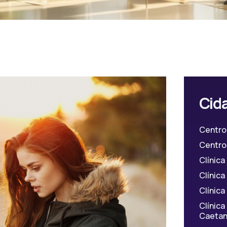
Cid
Centro
Centro 
Clínic
Clínic
Clínica
Clínic
Caetan