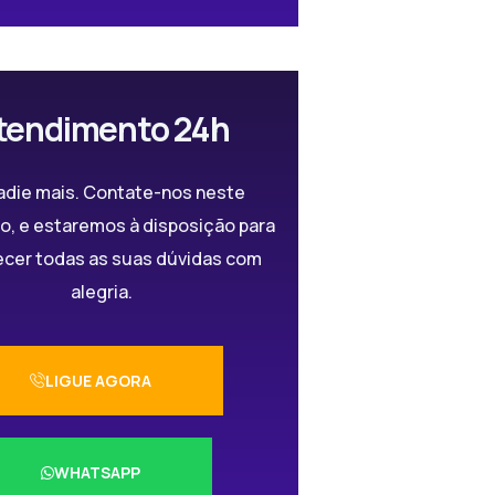
tendimento 24h
adie mais. Contate-nos neste
, e estaremos à disposição para
ecer todas as suas dúvidas com
alegria.
LIGUE AGORA
WHATSAPP