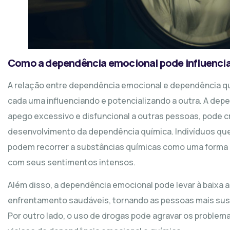
Como a dependência emocional pode influencia
A relação entre dependência emocional e dependência q
cada uma influenciando e potencializando a outra. A dep
apego excessivo e disfuncional a outras pessoas, pode cr
desenvolvimento da dependência química. Indivíduos qu
podem recorrer a substâncias químicas como uma forma 
com seus sentimentos intensos.
Além disso, a dependência emocional pode levar à baixa a
enfrentamento saudáveis, tornando as pessoas mais susc
Por outro lado, o uso de drogas pode agravar os problem