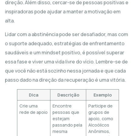
direção. Além disso, cercar-se de pessoas positivas e
inspiradoras pode ajudar a manter a motivação em
alta.
Lidar com a abstinência pode ser desafiador, mas com
o suporte adequado, estratégias de enfrentamento
saudáveis e um mindset positivo, é possível superar
essa fase e viver uma vida livre do vício. Lembre-se de
que você não está sozinho nessa jornada e que cada
passo dado na direção da recuperação é uma vitória.
Dica
Descrição
Exemplo
Crie uma
Encontre
Participe de
rede de apoio
pessoas que
grupos de
estejam
apoio, como
passando pela
Alcoólicos
mesma
Anônimos,