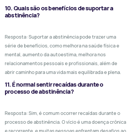
10. Quais são os benefícios de suportar a
abstinência?
Resposta: Suportar a abstinência pode trazer uma
série de benefícios, como melhora na saúde física e
mental, aumento da autoestima, melhora nos
relacionamentos pessoais e profissionais, além de
abrir caminho para uma vida mais equilibrada e plena.
11. É normal sentir recaídas durante o
processo de abstinência?
Resposta: Sim, é comum ocorrer recaídas durante o
processo de abstinência. O vício é uma doença crônica
e recorrente, e muitas pessoas enfrentam desafios ao