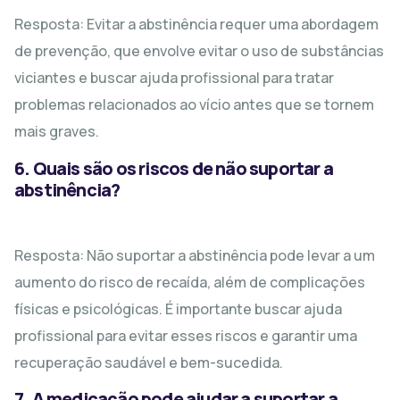
Resposta: Evitar a abstinência requer uma abordagem
de prevenção, que envolve evitar o uso de substâncias
viciantes e buscar ajuda profissional para tratar
problemas relacionados ao vício antes que se tornem
mais graves.
6. Quais são os riscos de não suportar a
abstinência?
Resposta: Não suportar a abstinência pode levar a um
aumento do risco de recaída, além de complicações
físicas e psicológicas. É importante buscar ajuda
profissional para evitar esses riscos e garantir uma
recuperação saudável e bem-sucedida.
7. A medicação pode ajudar a suportar a