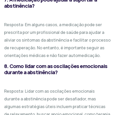
abstinência?
Resposta: Em alguns casos, a medicação pode ser
prescrita por um profissional de saúde para ajudar a
aliviar os sintomas da abstinência e facilitar o processo
de recuperação. No entanto, é importante seguir as
orientações médicas e não fazer automedicação.
8. Como lidar com as oscilações emocionais
durante a abstinência?
Resposta: Lidar com as oscilações emocionais
durante a abstinência pode ser desafiador, mas
algumas estratégias úteis incluem praticar técnicas
de relaxamento, buscar apoio emocional, como terapia