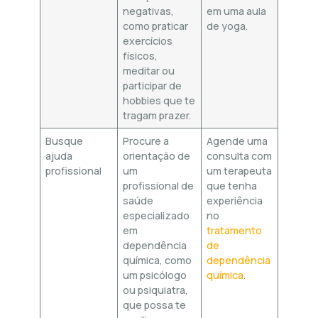
negativas,
em uma aula
como praticar
de yoga.
exercícios
físicos,
meditar ou
participar de
hobbies que te
tragam prazer.
Busque
Procure a
Agende uma
ajuda
orientação de
consulta com
profissional
um
um terapeuta
profissional de
que tenha
saúde
experiência
especializado
no
em
tratamento
dependência
de
química, como
dependência
um psicólogo
química
.
ou psiquiatra,
que possa te