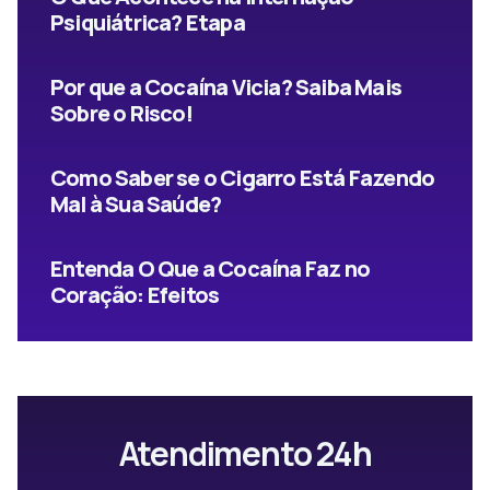
Psiquiátrica? Etapa
Por que a Cocaína Vicia? Saiba Mais
Sobre o Risco!
Como Saber se o Cigarro Está Fazendo
Mal à Sua Saúde?
Entenda O Que a Cocaína Faz no
Coração: Efeitos
Atendimento 24h