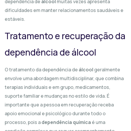
dependência de
álcool
muitas vezes apresenta
dificuldades em manter relacionamentos saudáveis e
estáveis.
Tratamento e recuperação da
dependência de álcool
O tratamento da dependência de
álcool
geralmente
envolve uma abordagem multidisciplinar, que combina
terapias individuais e em grupo, medicamentos,
suporte familiar e mudanças no estilo de vida. É
importante que a pessoa em recuperação receba
apoio emocional e psicológico durante todo o
processo, pois a
dependência química
é uma
condição complexa que requer acompanhamento