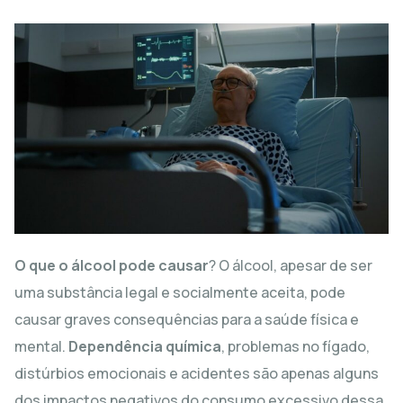
O que o álcool pode causar
? O álcool, apesar de ser
uma substância legal e socialmente aceita, pode
causar graves consequências para a saúde física e
mental.
Dependência química
, problemas no fígado,
distúrbios emocionais e acidentes são apenas alguns
dos impactos negativos do consumo excessivo dessa