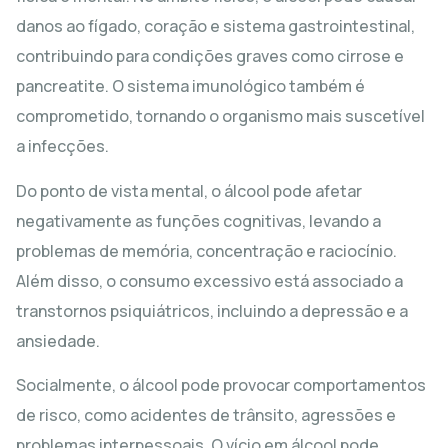
danos ao fígado, coração e sistema gastrointestinal,
contribuindo para condições graves como cirrose e
pancreatite. O sistema imunológico também é
comprometido, tornando o organismo mais suscetível
a infecções.
Do ponto de vista mental, o álcool pode afetar
negativamente as funções cognitivas, levando a
problemas de memória, concentração e raciocínio.
Além disso, o consumo excessivo está associado a
transtornos psiquiátricos, incluindo a depressão e a
ansiedade.
Socialmente, o álcool pode provocar comportamentos
de risco, como acidentes de trânsito, agressões e
problemas interpessoais. O vício em álcool pode