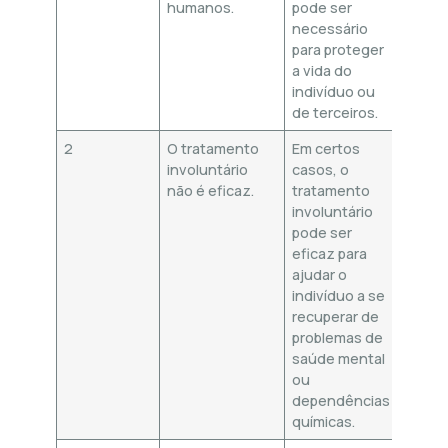
humanos.
pode ser
necessário
para proteger
a vida do
indivíduo ou
de terceiros.
2
O tratamento
Em certos
involuntário
casos, o
não é eficaz.
tratamento
involuntário
pode ser
eficaz para
ajudar o
indivíduo a se
recuperar de
problemas de
saúde mental
ou
dependências
químicas.