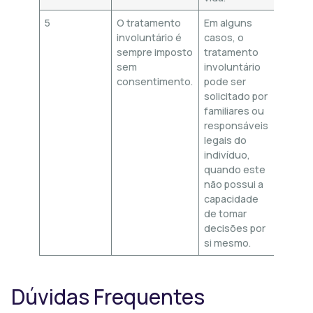
5
O tratamento
Em alguns
involuntário é
casos, o
sempre imposto
tratamento
sem
involuntário
consentimento.
pode ser
solicitado por
familiares ou
responsáveis
legais do
indivíduo,
quando este
não possui a
capacidade
de tomar
decisões por
si mesmo.
Dúvidas Frequentes