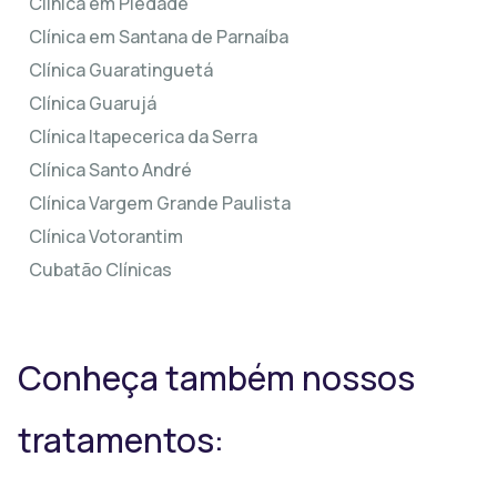
Clínica em Piedade
Clínica em Santana de Parnaíba
Clínica Guaratinguetá
Clínica Guarujá
Clínica Itapecerica da Serra
Clínica Santo André
Clínica Vargem Grande Paulista
Clínica Votorantim
Cubatão Clínicas
Conheça também nossos
tratamentos: