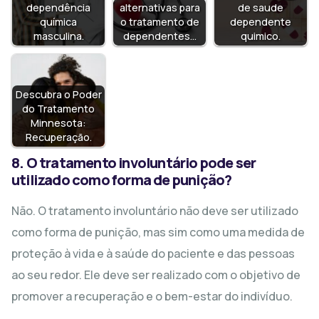
dependência
alternativas para
de saude
química
o tratamento de
dependente
masculina.
dependentes…
quimico.
Descubra o Poder
do Tratamento
Minnesota:
Recuperação.
8. O tratamento involuntário pode ser
utilizado como forma de punição?
Não. O tratamento involuntário não deve ser utilizado
como forma de punição, mas sim como uma medida de
proteção à vida e à saúde do paciente e das pessoas
ao seu redor. Ele deve ser realizado com o objetivo de
promover a recuperação e o bem-estar do indivíduo.