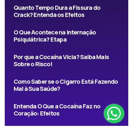
Quanto Tempo Dura a Fissura do
Crack? Entenda os Efeitos
O Que Acontece na Internação
Psiquiátrica? Etapa
Por que a Cocaína Vicia? Saiba Mais
Sobre o Risco!
Como Saber se o Cigarro Está Fazendo
Mal à Sua Saúde?
Entenda O Que a Cocaína Faz no
Coração: Efeitos