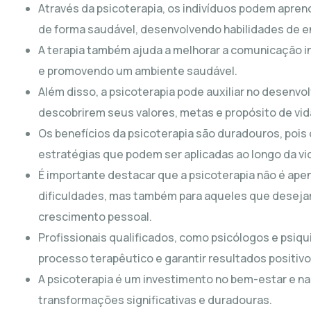
Através da psicoterapia, os indivíduos podem aprend
de forma saudável, desenvolvendo habilidades de 
A terapia também ajuda a melhorar a comunicação i
e promovendo um ambiente saudável.
Além disso, a psicoterapia pode auxiliar no desenv
descobrirem seus valores, metas e propósito de vid
Os benefícios da psicoterapia são duradouros, pois
estratégias que podem ser aplicadas ao longo da vi
É importante destacar que a psicoterapia não é ap
dificuldades, mas também para aqueles que deseja
crescimento pessoal.
Profissionais qualificados, como psicólogos e psiqu
processo terapêutico e garantir resultados positivo
A psicoterapia é um investimento no bem-estar e na
transformações significativas e duradouras.