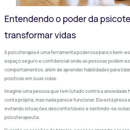
Entendendo o poder da psicote
transformar vidas
A psicoterapia é uma ferramenta poderosa para o bem-es
espaço seguro e confidencial onde as pessoas podem e
comportamentos, além de aprender habilidades para lid
positivas em suas vidas.
Imagine uma pessoa que tem lutado contra a ansiedade há
conta própria, mas nada parece funcionar. Ela está pres
evitando situações desconfortáveis ​​e sentindo-se isola
psicoterapeuta.