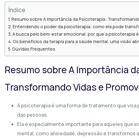
Índice
Resumo sobre A Importância da Psicoterapia: Transformand
Entendendo o poder da psicoterapia: como ela pode transf
A busca pelo bem-estar emocional: por que a psicoterapia 
Os benefícios da terapia para a saúde mental: uma visão a
Dúvidas Frequentes
Resumo sobre A Importância da
Transformando Vidas e Promo
A psicoterapia é uma forma de tratamento que visa
das pessoas.
Ela é especialmente importante para aqueles que 
mental, como ansiedade, depressão e transtornos a