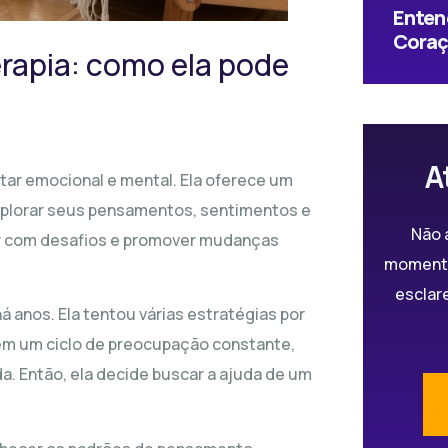
Enten
Coraç
rapia: como ela pode
A
tar emocional e mental. Ela oferece um
xplorar seus pensamentos, sentimentos e
Não 
ar com desafios e promover mudanças
momento
esclar
 anos. Ela tentou várias estratégias por
a em um ciclo de preocupação constante,
da. Então, ela decide buscar a ajuda de um