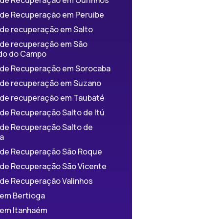
a de Recuperação em Peruibe
 de recuperação em Salto
a de recuperação em São
do do Campo
a de Recuperação em Sorocaba
a de recuperação em Suzano
a de recuperação em Taubaté
 de Recuperação Salto de Itú
 de Recuperação Salto de
a
a de Recuperação São Roque
a de Recuperação São Vicente
 de Recuperação Valinhos
 em Bertioga
a em Itanhaém