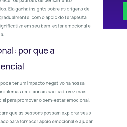
onhecer os padrões de pensamento
s. Ela ganha insights sobre as origens de
gradualmente, com o apoio do terapeuta.
gnificativa em seu bem-estar emocional e
da.
nal: por que a
encial
 pode ter um impacto negativo na nossa
 problemas emocionais são cada vez mais
cial para promover o bem-estar emocional.
 para que as pessoas possam explorar seus
nado para fornecer apoio emocional e ajudar