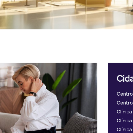
Cid
Centro
Centro 
Clínic
Clínic
Clínica