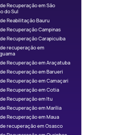
a de Recuperação em São
o do Sul
 de Reabilitação Bauru
a de Recuperação Campinas
a de Recuperação Carapicuiba
a de recuperação em
iguama
a de Recuperação em Araçatuba
a de Recuperação em Barueri
a de Recuperação em Camaçari
a de Recuperação em Cotia
a de Recuperação em Itu
 de Recuperação em Marília
a de Recuperação em Maua
a de recuperação em Osasco
a de Recuperação em Ourinhos