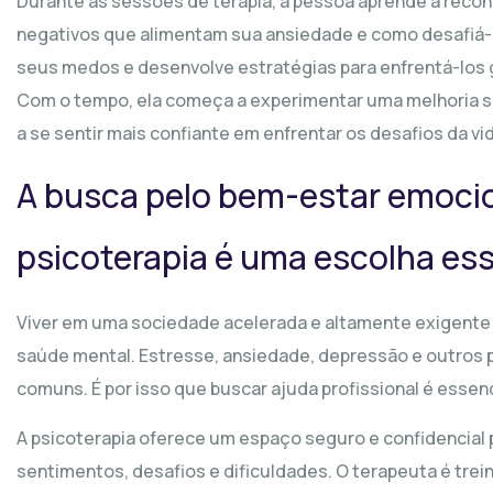
Durante as sessões de terapia, a pessoa aprende a rec
negativos que alimentam sua ansiedade e como desafiá-lo
seus medos e desenvolve estratégias para enfrentá-los 
Com o tempo, ela começa a experimentar uma melhoria si
a se sentir mais confiante em enfrentar os desafios da vi
A busca pelo bem-estar emocio
psicoterapia é uma escolha ess
Viver em uma sociedade acelerada e altamente exigente
saúde mental. Estresse, ansiedade, depressão e outros
comuns. É por isso que buscar ajuda profissional é essen
A psicoterapia oferece um espaço seguro e confidencial
sentimentos, desafios e dificuldades. O terapeuta é trei